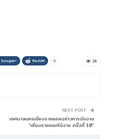
Google+
ReddIt
28
NEXT POST
เทศบาลนครเชียงรายแถลงข่าวการจัดงาน
“เชียงรายดอกไม้งาม ครั้งที่ 10”