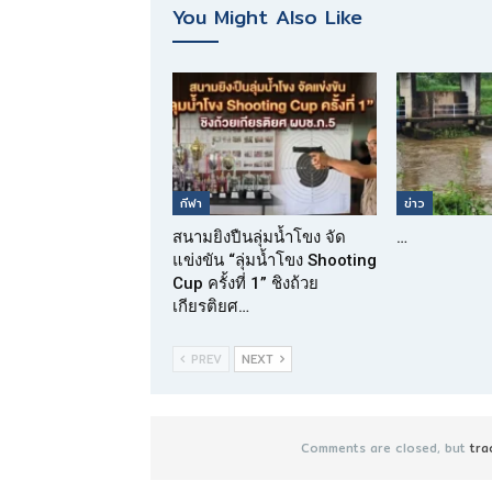
You Might Also Like
กีฬา
ข่าว
สนามยิงปืนลุ่มน้ำโขง จัด
…
แข่งขัน “ลุ่มน้ำโขง Shooting
Cup ครั้งที่ 1” ชิงถ้วย
เกียรติยศ…
PREV
NEXT
Comments are closed, but
tra