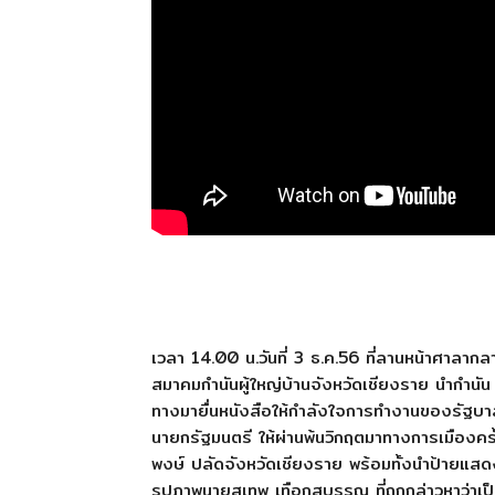
เวลา 14.00 น.วันที่ 3 ธ.ค.56 ที่ลานหน้าศาลากล
สมาคมกำนันผู้ใหญ่บ้านจังหวัดเชียงราย นำกำนัน 
ทางมายื่นหนังสือให้กำลังใจการทำงานของรัฐบา
นายกรัฐมนตรี ให้ผ่านพ้นวิกฤตมาทางการเมืองครั
พงษ์ ปลัดจังหวัดเชียงราย พร้อมทั้งนำป้ายแส
รูปภาพนายสุเทพ เทือกสุบรรณ ที่ถูกกล่าวหาว่าเป