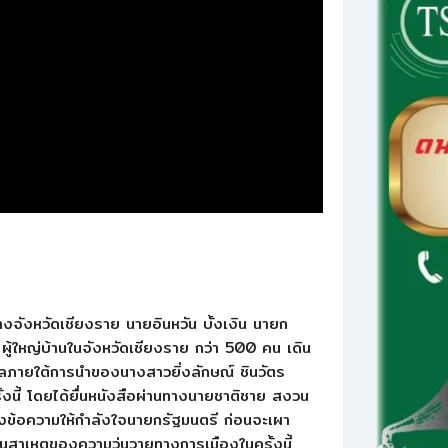
างจังหวัดเชียงราย นายอินหวัน บั้งเงิน นายก
ผู้ใหญ่บ้านในจังหวัดเชียงราย กว่า 500 คน เดิน
ลภายใต้การนำของนางสาวยิ่งลักษณ์ ชินวัตร
้งนี้ โดยได้ยื่นหนังสือผ่านทางนายชาติชาย สงวน
ดงข้อความให้กำลังใจนายกรัฐมนตรี ก่อนจะเผา
็นสาเหตุของความวุ่นวายทางการเมืองในครั้งนี้