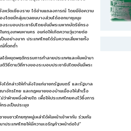
นจังหวัดเชียงราย ได้อ่านแถลงการณ์ โดยมีข้อความ
เมืองโดยมีกลุ่มมวลชนบางส่วนได้ออกมาชุมนุม
ครองระบอบประชาธิปไตยอันมีพระมหากษัตริย์ทรง
ในกรุงเทพมหานคร จนก่อให้เกิดความวุ่นวายต่อ
เป็นอย่างมาก ประเทศไทยได้รับความเสียหายทั้ง
์ที่ตกต่ำ
รัฐบาลได้หยุดพฤติกรรมการทำลายประเทศและหันหน้ามา
ันติวิธีตามวิถีทางของระบอบประชาธิปไตยอันมีพระ
ังได้กล่าวให้กำลังใจแก่นายกรัฐมนตรี และรัฐบาล
ณาจักรไทย และกฎหมายของบ้านเมืองให้สำเร็จ
ว่าฝ่ายหนึ่งฝ่ายใด เพื่อให้ประเทศไทยคงไว้ซึ่งการ
์ทรงเป็นประมุข
ชาชนชาวไทยทุกหมู่เหล่าได้หันหน้าเข้าหากัน ร่วมกัน
ฒนาประเทศไทยให้มีความเจริญก้าวหน้าต่อไป”