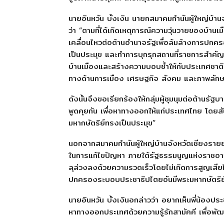
นายอินหวัน บั้งเงิน นายกสมาคมกำนันผู้ใหญ่บ้า
ว่า “ตามที่ได้เกิดเหตุการณ์ความวุ่นวายของบ้าน
เคลื่อนไหวต่อต้านอำนาจรัฐเพื่อล้มล้างการปก
เป็นประมุข และทำการบุกรุกสถานที่ราชการสำคัญ
บ้านเมืองและสร้างความบอบช้ำให้กับประเทศชาติ
ทางด้านการเมือง เศรษฐกิจ สังคม และภาพลักษณ
ดังนั้นจึงขอเรียกร้องให้กลุ่มผู้ชุมนุมต่อต้าน
พูดคุยกัน เพื่อหาทางออกให้แก่ประเทศไทย โดยส
มหากษัตริย์ทรงเป็นประมุข”
นอกจากสมาคมกำนันผู้ใหญ่บ้านจังหวัดเชียงรายย
ในการแก้ไขปัญหา ภายใต้รัฐธรรมนูญแห่งราชอา
ลุล่วงลงด้วยความรวดเร็วโดยไม่เกิดการสูญเสียไม่
ปกครองระบอบประชาธิปไตยอันมีพระมหากษัตริย
นายอินหวัน บั้งเงินอกล่าวว่า อยากเห็นพี่น้องประ
หาทางออกประเทศด้วยความรู้รักสามัคคี เพื่อพั