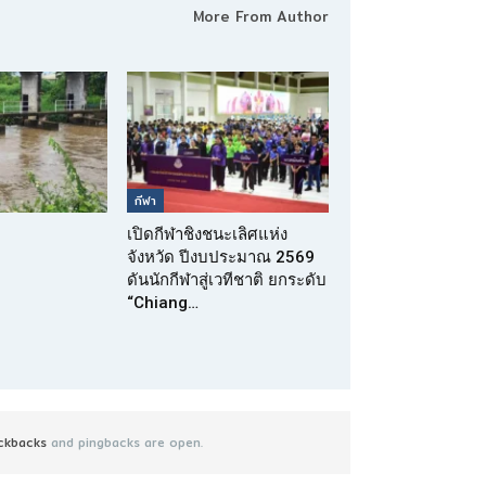
More From Author
กีฬา
เปิดกีฬาชิงชนะเลิศแห่ง
จังหวัด ปีงบประมาณ 2569
ดันนักกีฬาสู่เวทีชาติ ยกระดับ
“Chiang…
ckbacks
and pingbacks are open.