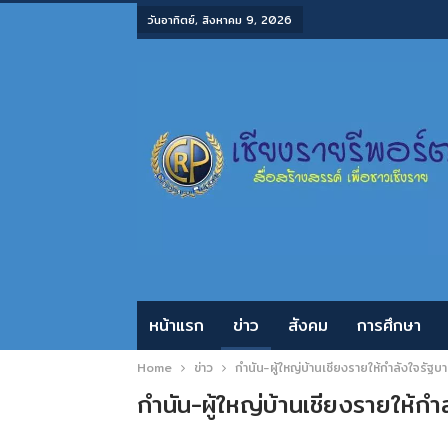
วันอาทิตย์, สิงหาคม 9, 2026
หน้าแรก
ข่าว
สังคม
การศึกษา
Home
ข่าว
กำนัน-ผู้ใหญ่บ้านเชียงรายให้กำลังใจรัฐบ
กำนัน-ผู้ใหญ่บ้านเชียงรายให้กำ