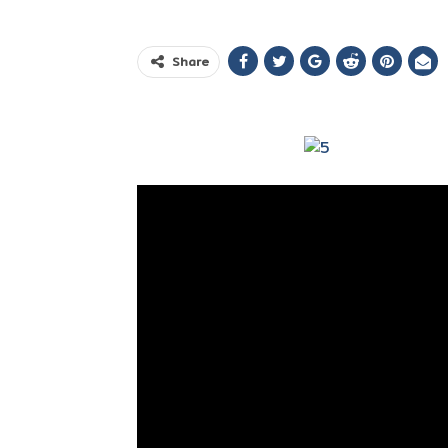
Share