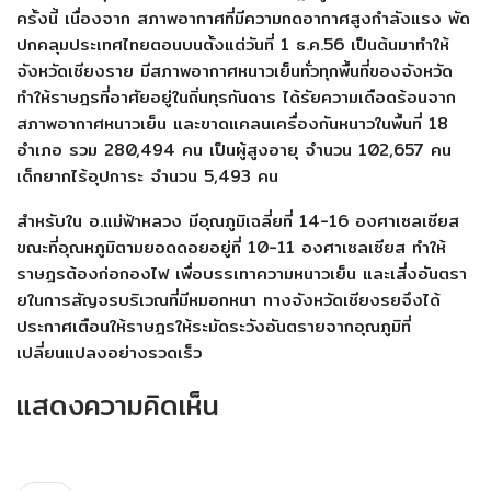
ครั้งนี้ เนื่องจาก สภาพอากาศที่มีความกดอากาศสูงกำลังแรง พัด
ปกคลุมประเทศไทยตอนบนตั้งแต่วันที่ 1 ธ.ค.56 เป็นต้นมาทำให้
จังหวัดเชียงราย มีสภาพอากาศหนาวเย็นทั่วทุกพื้นที่ของจังหวัด
ทำให้ราษฎรที่อาศัยอยู่ในถิ่นทุรกันดาร ได้รัยความเดือดร้อนจาก
สภาพอากาศหนาวเย็น และขาดแคลนเครื่องกันหนาวในพื้นที่ 18
อำเภอ รวม 280,494 คน เป็นผู้สูงอายุ จำนวน 102,657 คน
เด็กยากไร้อุปการะ จำนวน 5,493 คน
สำหรับใน อ.แม่ฟ้าหลวง มีอุณภูมิเฉลี่ยที่ 14-16 องศาเซลเซียส
ขณะที่อุณหภูมิตามยอดดอยอยู่ที่ 10-11 องศาเซลเซียส ทำให้
ราษฎรต้องก่อกองไฟ เพื่อบรรเทาความหนาวเย็น และเสี่งอันตรา
ยในการสัญจรบริเวณที่มีหมอกหนา ทางจังหวัดเชียงรยจึงได้
ประกาศเตือนให้ราษฎรให้ระมัดระวังอันตรายจากอุณภูมิที่
เปลี่ยนแปลงอย่างรวดเร็ว
แสดงความคิดเห็น