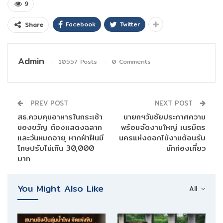
9
Facebook
Twitter
Share
Admin
10557 Posts
0 Comments
PREV POST
NEXT POST
สธ.ควบคุมอาหารในกระเช้า
นายกฯวันชัยประกาศความ
ของขวัญ ต้องแสดงฉลาก
พร้อมจัดงานใหญ่ เนรมิตร
และวันหมดอายุ หากฝ่าฝืนมี
นครแห่งดอกไม้งามต้อนรับ
โทษปรับไม่เกิน 30,000
นักท่องเที่ยว
บาท
You Might Also Like
All