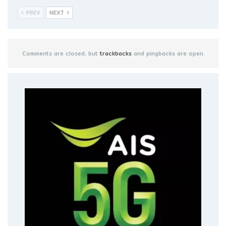
PREV
NEXT
Comments are closed, but
trackbacks
and pingbacks are open.