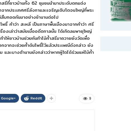
ค้ำสรีที่ชาวบ้านทั้ง 62 ชุมชนนำมาประดับตกแต่ง
นำมาจากประเทศศรีลังกาและเจริญเติบโตจนใหญ่ที่พระ
ติสืบทอดกันมาอย่างช้านานต่อไป
มหาโพธิ์ คำว่า สะหลี เป็นภาษาพื้นเมืองมาจากคำว่า ศรี
เรืองเล่าว่าสมัยเมื่ออดีตกาลนั้น ได้เกิดลมพายุใหญ่
งทำให้ชาวบ้านช่วยกันทำไม้ค้ำสรีมาถวายยังวัดเพื่อ
งนอกจากจะช่วยค้ำต้นโพธิ์ไว้แล้วประเพณีดังกล่าว ยัง
ม และบางตำนานยังกล่าวว่าหากผู้ใดได้ร่วมแห่ไม้ค้ำ
Google+
ReddIt
9