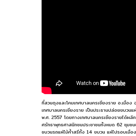
ที่สวนตุงและโคมเทศบาลนครเชียงราย อ.เมือง 
เทศบาลนครเชียงราย เป็นประธานปล่อยขบวนแห่ไม้ค้
พ.ศ. 2557 โดยทางเทศบาลนครเชียงรายได้ผลิกพื
ศรัทธาพุทธศาสนิกชนประชาชนทั้งหมด 62 ชุมช
ขบวนรถแห่ไม้ค้ำสรีทั้ง 14 ขบวน แห่ไปรอบเมือง