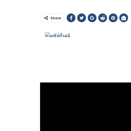
Share