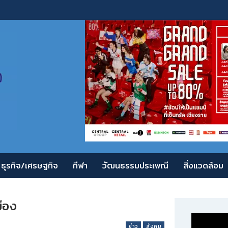
ธุรกิจ/เศรษฐกิจ
กีฬา
วัฒนธรรมประเพณี
สิ่งแวดล้อม
ข่าว
สังคม