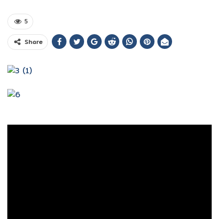
5
Share