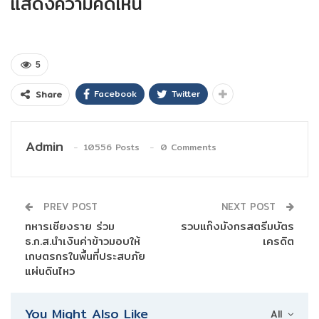
แสดงความคิดเห็น
5
Facebook
Twitter
Share
Admin
10556 Posts
0 Comments
PREV POST
NEXT POST
ทหารเชียงราย ร่วม
รวบแก๊งมังกรสตรีมบัตร
ธ.ก.ส.นำเงินค่าข้าวมอบให้
เครดิต
เกษตรกรในพื้นที่ประสบภัย
แผ่นดินไหว
You Might Also Like
All