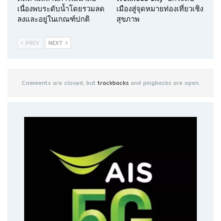
เนื่องพบระดับน้ำโดยรวมลด
เมืองสู่จุดหมายท่องเที่ยวเชิง
ลงและอยู่ในเกณฑ์ปกติ
สุขภาพ
PREV
NEXT
Comments are closed, but
trackbacks
and pingbacks are open.