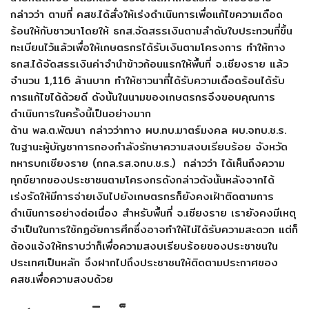
กล่าวว่า ตามที่ คสช.ได้สั่งให้เร่งดำเนินการเพื่อแก้ไขความเดือด
ร้อนให้กับชาวนาโดยให้ ธกส.จัดสรรเงินตามลำดับใบประทวนที่ขึ้น
ทะเบียนไว้แล้วเพื่อให้เกษตรกรได้รับเงินตามโครงการ ทำให้ทาง
ธกส.ได้จัดสรรเงินค่าจำนำข้าวก้อนแรกให้พื้นที่ จ.เชียงราย แล้ว
จำนวน 1,116 ล้านบาท ทำให้ชาวนาที่ได้รับความเดือดร้อนได้รับ
การแก้ไขได้ด้วยดี ดังนั้นในนามของเกษตรกรจึงขอบคุณการ
ดำเนินการในครั้งนี้เป็นอย่างมาก
ด้าน พล.ต.พัฒนา กล่าวว่าทาง ผบ.ทบ.มาตร์มงคล ผบ.จทบ.ช.ร.
ในฐานะผู้บัญชาการกองกำลังรักษาความสงบเรียบร้อย จังหวัด
ทหารบกเชียงราย (กกล.รส.จทบ.ช.ร.) กล่าวว่า ได้เห็นถึงความ
ทุกข์ยากของประชาชนตามโครงกรดังกล่าวดังนั้นหลังจากได้
เร่งรัดให้มีการจ่ายเงินไปยังเกษตรกรก็ยังคงเฝ้าติดตามการ
ดำเนินการอย่างต่อเนื่อง สำหรับพื้นที่ จ.เชียงราย เรายังคงมีเหตุ
จำเป็นในการใช้กฎอัยการศึกซึ่งอาจทำให้ไม่ได้รับความสะดวก แต่ก็
ต้องแจ้งให้ทราบว่าก็เพื่อความสงบเรียบร้อยของประชาชนใน
ประเทศเป็นหลัก จึงฝากไปถึงประชาชนให้ติดตามประกาศของ
คสช.เพื่อความสงบด้วย