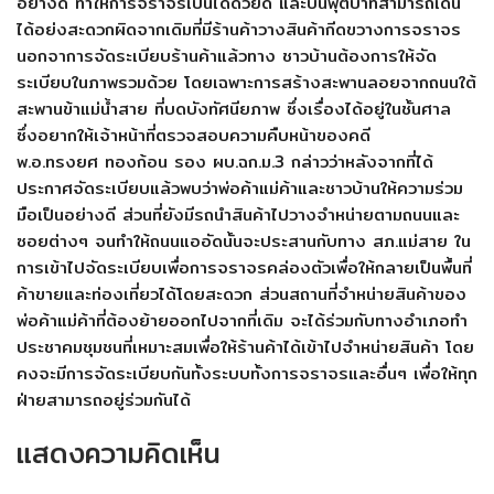
อย่างดี ทำให้การจราจรเป้นได้ด้วยดี และบนฟุตบาทสามารถเดิน
ได้อย่งสะดวกผิดจากเดิมที่มีร้านค้าวางสินค้ากีดขวางการจราจร
นอกจาการจัดระเบียบร้านค้าแล้วทาง ชาวบ้านต้องการให้จัด
ระเบียบในภาพรวมด้วย โดยเฉพาะการสร้างสะพานลอยจากถนนใต้
สะพานข้าแม่น้ำสาย ที่บดบังทัศนียภาพ ซึ่งเรื่องได้อยู่ในชั้นศาล
ซึ่งอยากให้เจ้าหน้าที่ตรวจสอบความคืบหน้าของคดี
พ.อ.ทรงยศ ทองก้อน รอง ผบ.ฉก.ม.3 กล่าวว่าหลังจากที่ได้
ประกาศจัดระเบียบแล้วพบว่าพ่อค้าแม่ค้าและชาวบ้านให้ความร่วม
มือเป็นอย่างดี ส่วนที่ยังมีรถนำสินค้าไปวางจำหน่ายตามถนนและ
ซอยต่างๆ จนทำให้ถนนแออัดนั้นจะประสานกับทาง สภ.แม่สาย ใน
การเข้าไปจัดระเบียบเพื่อการจราจรคล่องตัวเพื่อให้กลายเป็นพื้นที่
ค้าขายและท่องเที่ยวได้โดยสะดวก ส่วนสถานที่จำหน่ายสินค้าของ
พ่อค้าแม่ค้าที่ต้องย้ายออกไปจากที่เดิม จะได้ร่วมกับทางอำเภอทำ
ประชาคมชุมชนที่เหมาะสมเพื่อให้ร้านค้าได้เข้าไปจำหน่ายสินค้า โดย
คงจะมีการจัดระเบียบกันทั้งระบบทั้งการจราจรและอื่นๆ เพื่อให้ทุก
ฝ่ายสามารถอยู่ร่วมกันได้
แสดงความคิดเห็น