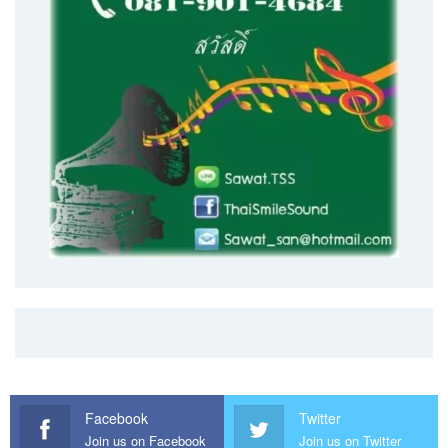
Facebook
Twitter
Join us on Facebook
Join us on Twitter