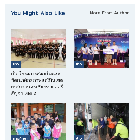
You Might Also Like
More From Author
ข่าว
ข่าว
เปิดโครงการส่งเสริมและ
…
พัฒนาศักยภาพสตรีในเขต
เทศบาลนครเชียงราย สตรี
สัญจร เขต 2
การศึกษา
ข่าว