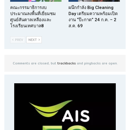
คณะกรรมาธิการงบ
ผนึกกำลัง Big Cleaning
ประมาณลงพื้นที่เยี่ยมชม
Day เตรียมความพร้อมเปิด
ศูนย์สันตาลเหลืองและ
งาน “ป๊ะกาด” 24 ก.ค. – 2
โรงเรียนเทศบาล8
ส.ค. 69
PREV
NEXT
Comments are closed, but
trackbacks
and pingbacks are open.