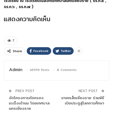
โรงเรียน ณ โรงเรียนในสังกัดเทศบาลนครเชียงราย ( รร.ท.๕ ,
รร.ท.๖ , รร.ท.๗ )
แสดงความคิดเห็น
7
Facebook
Twitter
Share
Admin
10556 Posts
0 Comments
PREV POST
NEXT POST
จัดโครงการคัดกรอง
นายกเล็กเชียงราย ร่วมพิธี
มะเร็งเต้านม โดยเทศบาล
เปิดประตูสู่โลกการศึกษา
นครเชียงราย