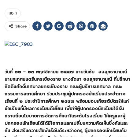
7
Share
วันที่ ๒๒ – ๒๓ พฤศจิกายน ๒๕๕๗ นายวันชัย จงสุทธานามณี
นายกเทศมนตรีนครเชียงราย นางรัตนา จงสุทธานามณี ที่ปรึกษา
กิตติมศักดิ์เทศบาลนครเชียงราย คณะผู้บริหารเทศบาล คณะ
กรรมการสถานศึกษา ร่วมประชุมผู้ปกครองนักเรียนประจำภาค
เรียนที่ ๒ ประจำปีการศึกษา ๒๕๕๗ พร้อมมอบเกียรติบัตรให้แก่
นักเรียนที่มีผลการเรียนดีเยี่ยม เพื่อให้ผู้ปกครองนักเรียนได้รับ
ทราบถึงนโยบายการจัดการศึกษาในระดับโรงเรียน ให้ครูและผู้
ปกครองนักเรียนได้ได้มีโอกาสแลกเปลี่ยนความคิดเห็นซึ่งกันและ
กัน ส่งเสริมความสัมพันธ์อันดีระหว่างครู ผู้ปกครองนักเรียนกับ