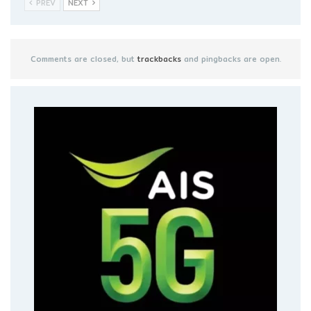
PREV
NEXT
Comments are closed, but
trackbacks
and pingbacks are open.