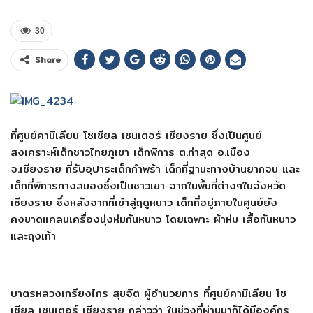
30
Share
ที่ศูนย์คามิเลียน โซเชียล เซนเตอร์ เชียงราย ซึ่งเป็นศูนย์
สงเคราะห์เด็กชาวไทยภูเขา เด็กพิการ ต.ท่าสุด อ.เมือง
จ.เชียงราย ที่รับอุปาระเด็กกำพร้า เด็กที่ฐานะทางบ้านยากจน และ
เด็กที่พิการทางสมองซึ่งเป็นชาวเขา จากในพื้นที่ต่างๆในจังหวัด
เชียงราย ซึ่งหลังจากที่เข้าสู่ฤดูหนาว เด็กที่อยู่ภายในศูนย์ยัง
คงขาดแคลนเครื่องนุ่งห่มกันหนาว โดยเฉพาะ ผ้าห่ม เสื้อกันหนาว
และถุงเท้า
บาตรหลวงเกรียงไกร สุขจิต ผู้อำนวยการ ที่ศูนย์คามิเลียน โซ
เชียล เซนเตอร์ เชียงราย กล่าวว่า ในช่วงที่ผ่านมาก็ได้มีองค์กร