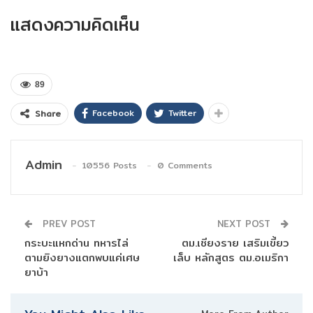
แสดงความคิดเห็น
89
Facebook
Twitter
Share
Admin
10556 Posts
0 Comments
PREV POST
NEXT POST
กระบะแหกด่าน ทหารไล่
ตม.เชียงราย เสริมเขี้ยว
ตามยิงยางแตกพบแค่เศษ
เล็บ หลักสูตร ตม.อเมริกา
ยาบ้า