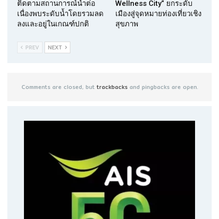
ติดตามสถานการณ์น้ำต่อ
Wellness City” ยกระดับ
เนื่องพบระดับน้ำโดยรวมลด
เมืองสู่จุดหมายท่องเที่ยวเชิง
ลงและอยู่ในเกณฑ์ปกติ
สุขภาพ
PREV
NEXT
Comments are closed, but
trackbacks
and pingbacks are open.