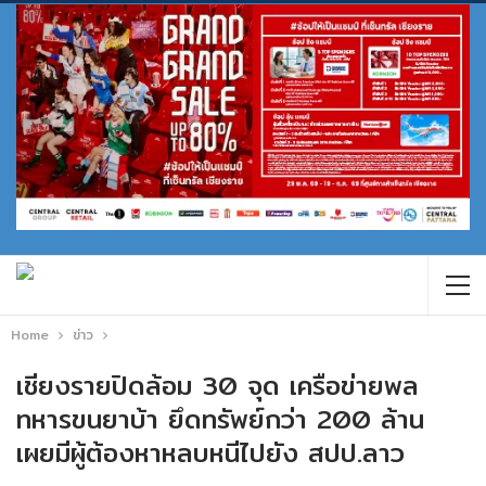
Home
ข่าว
เชียงรายปิดล้อม 30 จุด เครือข่ายพล
ทหารขนยาบ้า ยึดทรัพย์กว่า 200 ล้าน
เผยมีผู้ต้องหาหลบหนีไปยัง สปป.ลาว