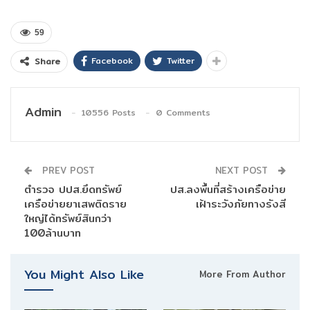
59
Facebook
Twitter
Share
Admin
10556 Posts
0 Comments
PREV POST
NEXT POST
ตำรวจ ปปส.ยึดทรัพย์
ปส.ลงพื้นที่สร้างเครือข่าย
เครือข่ายยาเสพติดราย
เฝ้าระวังภัยทางรังสี
ใหญ่ได้ทรัพย์สินกว่า
100ล้านบาท
You Might Also Like
More From Author