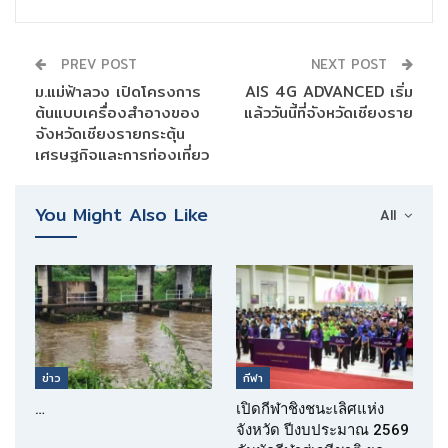
PREV POST
NEXT POST
ม.แม่ฟ้าลวง เปิดโครงการ
AIS 4G ADVANCED เริ่ม
ต้นแบบเครื่องสำอางของ
แล้ววันนี้ที่จังหวัดเชียงราย
จังหวัดเชียงรายกระตุ้น
เศรษฐกิจและการท่องเที่ยว
You Might Also Like
All
ข่าว
กีฬา
…
เปิดกีฬาชิงชนะเลิศแห่ง
จังหวัด ปีงบประมาณ 2569