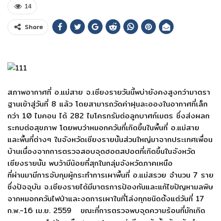
14
Share
สภาพอากาศที่ อ.แม่สาย จ.เชียงรายวันนี้พบ่ายังคงสูงกว่ามาตรา
ฐานเข้าสู่วันที่ 8 แล้ว โดยสามารถวัดค่าฝุนละอองในอากาศที่เล็ก
กว่า 10 ไมคอน ได้ 282 ไมโครกรัมต่อลูกบาศก์เมตร ซึ่งส่งผลก
ระทบต่อสุขภาพ โดยพบว่าหมอกควันที่เกิดขึ้นในพื้นที่ อ.แม่สาย
และพื้นที่ต่างๆ ในจังหวัดเชียงรายนั้นส่วนใหญ่มาจากประเทศเพื่อน
บ้านเนื่องจากการตรวจสอบจุดฮอตสปอตที่เกิดขึ้นในจังหวัด
เชียงรายนั้น พบว้ามีน้อยที่สุกในกลุ่มจังหวัดภาคเหนือ
ที่ผ่านมามีการจับกุมผู้กระทำการเผาพื้นที่ อ.แม่สรวย จำนวน 7 ราย
ซึ่งปัจจุบัน จ.เชียงรายได้มีมาตรการป้องกันและแก้ไขปัญหามลพิษ
จากหมอกควันไฟป่าและงดการเผาในที่โล่งทุกชนิดตั้งแต่วันที่ 17
ก.พ.-16 เม.ย. 2559 ขณะที่การตรวจพบจุดความร้อนที่มักเกิด