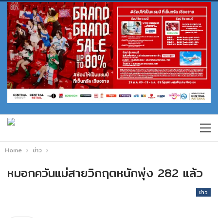
Home
ข่าว
หมอกควันแม่สายวิกฤตหนักพุ่ง 282 แล้ว
ข่าว