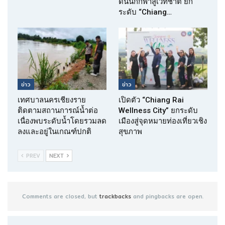
ดันนักกีฬาสู่เวทีชาติ ยก
ระดับ “Chiang…
ข่าว
ข่าว
เทศบาลนครเชียงราย
เปิดตัว “Chiang Rai
ติดตามสถานการณ์น้ำต่อ
Wellness City” ยกระดับ
เนื่องพบระดับน้ำโดยรวมลด
เมืองสู่จุดหมายท่องเที่ยวเชิง
ลงและอยู่ในเกณฑ์ปกติ
สุขภาพ
PREV
NEXT
Comments are closed, but
trackbacks
and pingbacks are open.