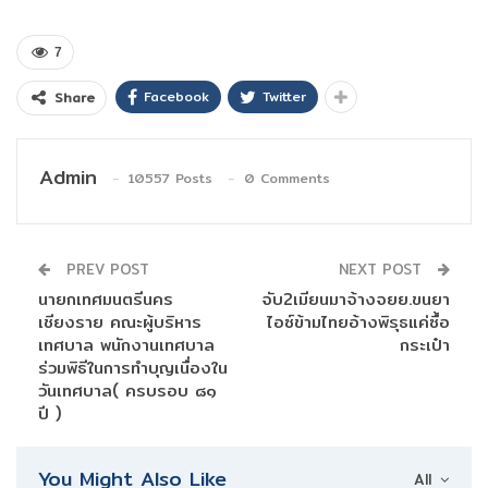
7
Facebook
Twitter
Share
Admin
10557 Posts
0 Comments
PREV POST
NEXT POST
นายกเทศมนตรีนคร
จับ2เมียนมาจ้างจยย.ขนยา
เชียงราย คณะผู้บริหาร
ไอซ์ข้ามไทยอ้างพิรุธแค่ซื้อ
เทศบาล พนักงานเทศบาล
กระเป๋า
ร่วมพิธีในการทำบุญเนื่องใน
วันเทศบาล( ครบรอบ ๘๑
ปี )
You Might Also Like
All