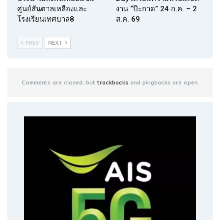
ศูนย์สันตาลเหลืองและ
งาน “ป๊ะกาด” 24 ก.ค. – 2
โรงเรียนเทศบาล8
ส.ค. 69
PREV
NEXT
Comments are closed, but
trackbacks
and pingbacks are open.