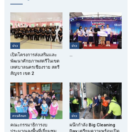
ข่าว
ข่าว
เปิดโครงการส่งเสริมและ
…
พัฒนาศักยภาพสตรีในเขต
เทศบาลนครเชียงราย สตรี
สัญจร เขต 2
การศึกษา
ข่าว
คณะกรรมาธิการงบ
ผนึกกำลัง Big Cleaning
ประมาณลงพื้นที่เยี่ยมชม
Day เตรียมความพร้อมเปิด