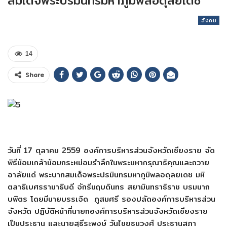
สมเด็จพระปรมินทรมหาภูมิพลอดุลยเดช
สังคม
14
Share
วันที่ 17 ตุลาคม 2559 องค์การบริหารส่วนจังหวัดเชียงราย จัด
พิธีน้อมเกล้าน้อมกระหม่อมรำลึกในพระมหากรุณาธิคุณและถวาย
อาลัยแด่ พระบาทสมเด็จพระปรมินทรมหาภูมิพลอดุลยเดช มหิ
ตลาธิเบศรรามาธิบดี จักรีนฤบดินทร สยามินทราธิราช บรมนาถ
บพิตร โดยมีนายบรรเจิด ภูสมศรี รองปลัดองค์การบริหารส่วน
จังหวัด ปฏิบัติหน้าที่นายกองค์การบริหารส่วนจังหวัดเชียงราย
เป็นประธาน และนายสุธีระพงษ์ วันไชยธนวงศ์ ประธานสภา