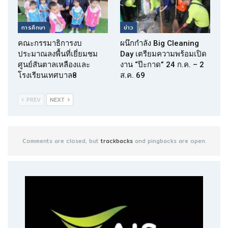
การศึกษา
ข่าว
คณะกรรมาธิการงบ
ผนึกกำลัง Big Cleaning
ประมาณลงพื้นที่เยี่ยมชม
Day เตรียมความพร้อมเปิด
ศูนย์สันตาลเหลืองและ
งาน “ป๊ะกาด” 24 ก.ค. – 2
โรงเรียนเทศบาล8
ส.ค. 69
PREV
NEXT
Comments are closed, but
trackbacks
and pingbacks are open.