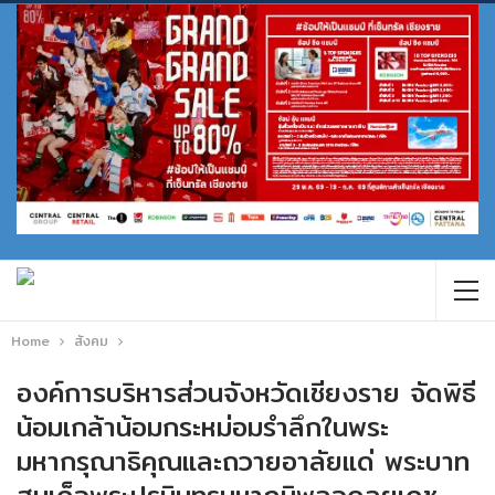
Home
สังคม
องค์การบริหารส่วนจังหวัดเชียงราย จัดพิธี
น้อมเกล้าน้อมกระหม่อมรำลึกในพระ
มหากรุณาธิคุณและถวายอาลัยแด่ พระบาท