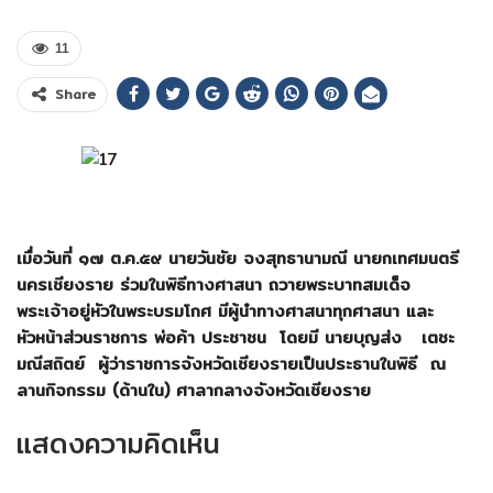
11
Share
เมื่อวันที่ ๑๗ ต.ค.๕๙ นายวันชัย จงสุทธานามณี นายกเทศมนตรี
นครเชียงราย ร่วมในพิธีทางศาสนา ถวายพระบาทสมเด็จ
พระเจ้าอยู่หัวในพระบรมโกศ มีผู้นำทางศาสนาทุกศาสนา และ
หัวหน้าส่วนราชการ พ่อค้า ประชาชน โดยมี นายบุญส่ง เตชะ
มณีสถิตย์ ผู้ว่าราชการจังหวัดเชียงรายเป็นประธานในพิธี ณ
ลานกิจกรรม (ด้านใน) ศาลากลางจังหวัดเชียงราย
แสดงความคิดเห็น