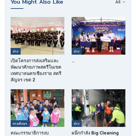
You Might Also Like
All
ข่าว
ข่าว
เปิดโครงการส่งเสริมและ
…
พัฒนาศักยภาพสตรีในเขต
เทศบาลนครเชียงราย สตรี
สัญจร เขต 2
การศึกษา
ข่าว
คณะกรรมาธิการงบ
ผนึกกำลัง Big Cleaning