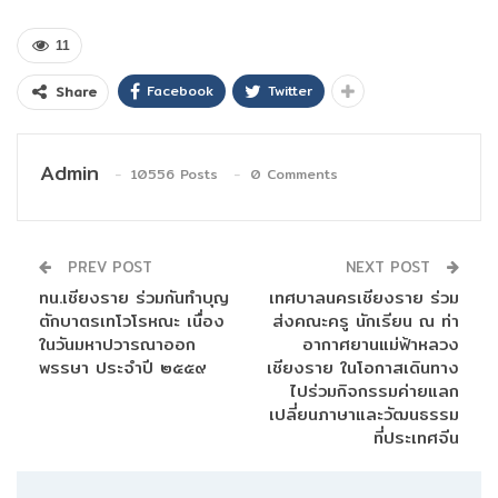
11
Facebook
Twitter
Share
Admin
10556 Posts
0 Comments
PREV POST
NEXT POST
ทน.เชียงราย ร่วมกันทำบุญ
เทศบาลนครเชียงราย ร่วม
ตักบาตรเทโวโรหณะ เนื่อง
ส่งคณะครู นักเรียน ณ ท่า
ในวันมหาปวารณาออก
อากาศยานแม่ฟ้าหลวง
พรรษา ประจำปี ๒๕๕๙
เชียงราย ในโอกาสเดินทาง
ไปร่วมกิจกรรมค่ายแลก
เปลี่ยนภาษาและวัฒนธรรม
ที่ประเทศจีน