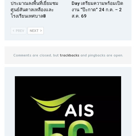
ประมาณลงพื้นที่เยี่ยมชม
Day เตรียมความพร้อมเปิด
ศูนย์สันตาลเหลืองและ
งาน “ป๊ะกาด” 24 ก.ค. – 2
โรงเรียนเทศบาล8
ส.ค. 69
PREV
NEXT
Comments are closed, but
trackbacks
and pingbacks are open.