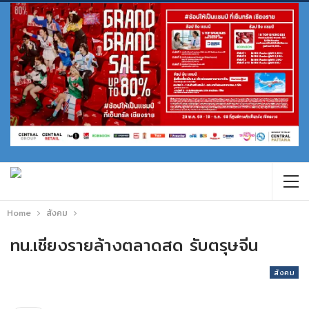
Home
สังคม
ทน.เชียงรายล้างตลาดสด รับตรุษจีน
สังคม