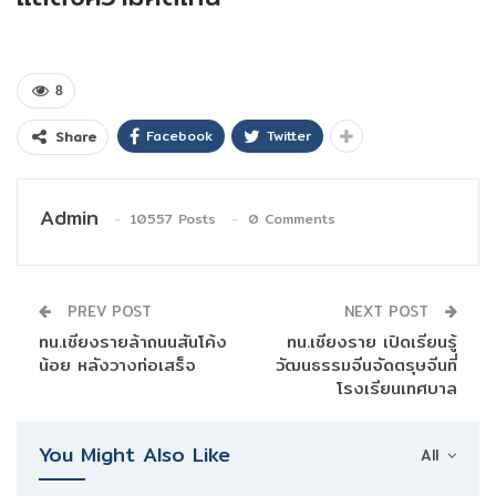
8
Facebook
Twitter
Share
Admin
10557 Posts
0 Comments
PREV POST
NEXT POST
ทน.เชียงรายล้าถนนสันโค้ง
ทน.เชียงราย เปิดเรียนรู้
น้อย หลังวางท่อเสร็จ
วัฒนธรรมจีนจัดตรุษจีนที่
โรงเรียนเทศบาล
You Might Also Like
All