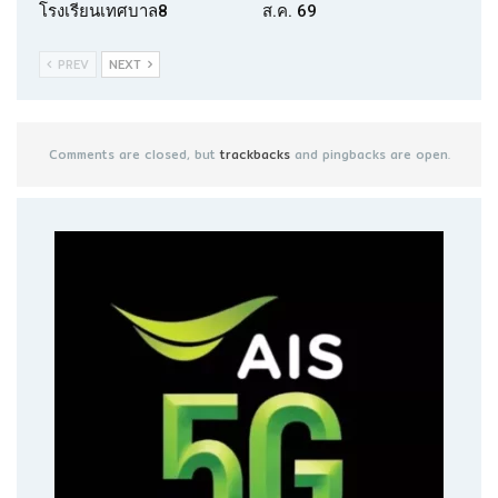
โรงเรียนเทศบาล8
ส.ค. 69
PREV
NEXT
Comments are closed, but
trackbacks
and pingbacks are open.