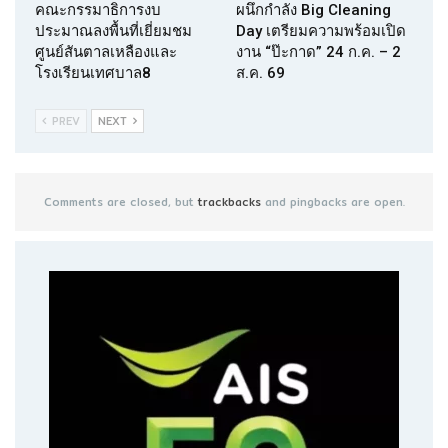
คณะกรรมาธิการงบ
ผนึกกำลัง Big Cleaning
ประมาณลงพื้นที่เยี่ยมชม
Day เตรียมความพร้อมเปิด
ศูนย์สันตาลเหลืองและ
งาน “ป๊ะกาด” 24 ก.ค. – 2
โรงเรียนเทศบาล8
ส.ค. 69
PREV
NEXT
Comments are closed, but
trackbacks
and pingbacks are open.