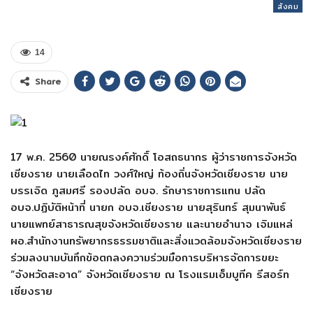
สังคม
14
Share
17 พ.ค. 2560 นายณรงค์ศักดิ์ โอสถธนากร ผู้ว่าราชการจังหวัด
เชียงราย นายเลือดไท วงศ์ใหญ่ ท้องถิ่นจังหวัดเชียงราย นาย
บรรเจิด ภูสมศรี รองปลัด อบจ. รักษาราชการแทน ปลัด
อบจ.ปฏิบัติหน้าที่ นายก อบจ.เชียงราย นายสุรินทร์ สุมนาพันธ์
นายแพทย์สาธารณสุขจังหวัดเชียงราย และนายอำนาจ เจิมแหล่
ผอ.สำนักงานทรัพยากรธรรมชาติและสิ่งแวดล้อมจังหวัดเชียงราย
ร่วมลงนามบันทึกข้อตกลงความร่วมมือการบริหารจัดการขยะ
“จังหวัดสะอาด” จังหวัดเชียงราย ณ โรงแรมเอ็มบูทีค รีสอร์ท
เชียงราย