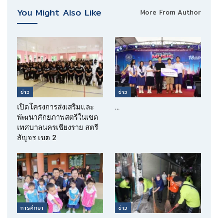
You Might Also Like
More From Author
ข่าว
ข่าว
เปิดโครงการส่งเสริมและ
…
พัฒนาศักยภาพสตรีในเขต
เทศบาลนครเชียงราย สตรี
สัญจร เขต 2
การศึกษา
ข่าว