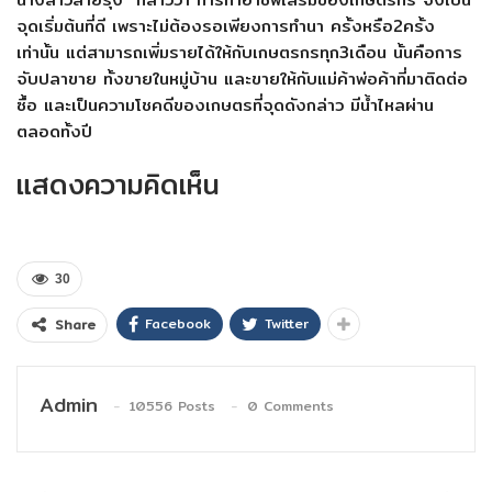
จุดเริ่มต้นที่ดี
เพราะไม่ต้องรอเพียงการทำนา
ครั้งหรือ
2
ครั้ง
เท่านั้น
แต่สามารถเพิ่มรายได้ให้กับเกษตรกรทุก
3
เดือน
นั้นคือการ
จับปลาขาย
ทั้งขายในหมู่บ้าน
และขายให้กับแม่ค้าพ่อค้าที่มาติดต่อ
ซื้อ
และเป็นความโชคดีของเกษตรที่จุดดังกล่าว
มีน้ำไหลผ่าน
ตลอดทั้งปี
แสดงความคิดเห็น
30
Facebook
Twitter
Share
Admin
10556 Posts
0 Comments