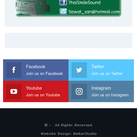
Facebook
Twitter
Join us on Facebook
Join us on Twitter
Youtube
Instagram
Join us on Youtube
Join us on Instagram
© - . All Rights Reserved.
Website Design:
BetterStudio