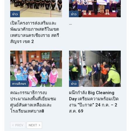
ข่าว
ข่าว
เปิดโครงการส่งเสริมและ
…
พัฒนาศักยภาพสตรีในเขต
เทศบาลนครเชียงราย สตรี
สัญจร เขต 2
การศึกษา
ข่าว
คณะกรรมาธิการงบ
ผนึกกำลัง Big Cleaning
ประมาณลงพื้นที่เยี่ยมชม
Day เตรียมความพร้อมเปิด
ศูนย์สันตาลเหลืองและ
งาน “ป๊ะกาด” 24 ก.ค. – 2
โรงเรียนเทศบาล8
ส.ค. 69
PREV
NEXT