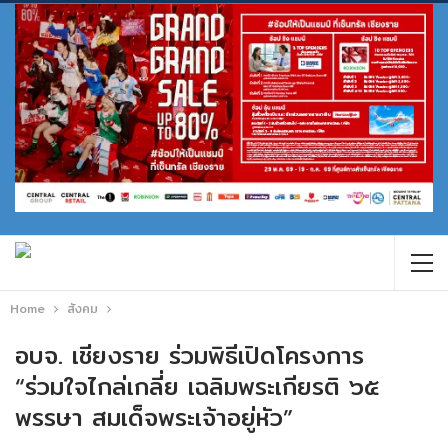
Home
สังคม
อบจ. เชียงราย ร่วมพิธีเปิดโครงการ
“ร่วมใจไกล่เกลี่ย เฉลิมพระเกียรติ ๖๕
พรรษา สมเด็จพระเจ้าอยู่หัว”