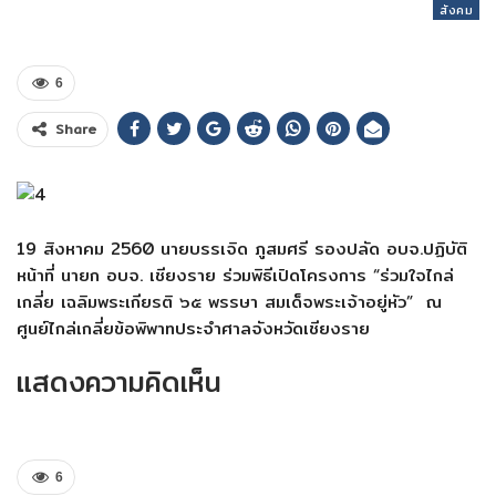
สังคม
6
Share
19 สิงหาคม 2560 นายบรรเจิด ภูสมศรี รองปลัด อบจ.ปฏิบัติ
หน้าที่ นายก อบจ. เชียงราย ร่วมพิธีเปิดโครงการ “ร่วมใจไกล่
เกลี่ย เฉลิมพระเกียรติ ๖๕ พรรษา สมเด็จพระเจ้าอยู่หัว” ณ
ศูนย์ไกล่เกลี่ยข้อพิพาทประจำศาลจังหวัดเชียงราย
แสดงความคิดเห็น
6