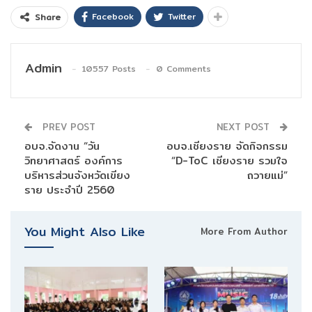
Facebook
Twitter
Share
Admin
10557 Posts
0 Comments
PREV POST
NEXT POST
อบจ.จัดงาน “วัน
อบจ.เชียงราย จัดกิจกรรม
วิทยาศาสตร์ องค์การ
“D-ToC เชียงราย รวมใจ
บริหารส่วนจังหวัดเขียง
ถวายแม่”
ราย ประจำปี 2560
You Might Also Like
More From Author