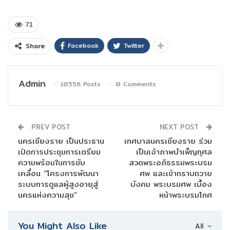
71
Facebook
Twitter
Share
Admin
10556 Posts
0 Comments
PREV POST
NEXT POST
นครเชียงราย เป็นประธาน
เทศบาลนครเชียงราย ร่วม
เปิดการประชุมการเตรียม
เป็นเจ้าภาพบำเพ็ญกุศล
ความพร้อมในการขับ
สวดพระอภิธรรมพระบรม
เคลื่อน “โครงการพัฒนา
ศพ และเข้ากราบถวาย
ระบบการดูแลผู้สูงอายุสู่
บังคม พระบรมศพ เบื้อง
นครแห่งความสุข”
หน้าพระบรมโกศ
You Might Also Like
All