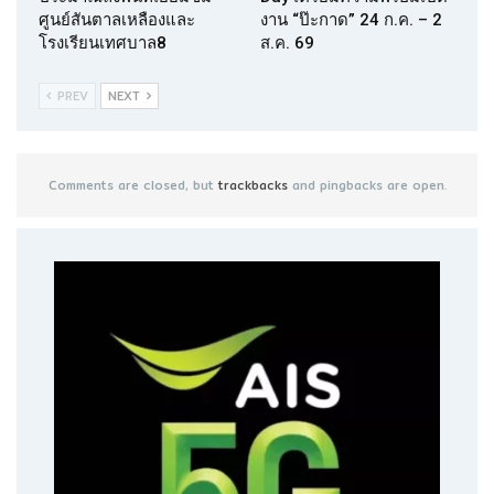
ศูนย์สันตาลเหลืองและ
งาน “ป๊ะกาด” 24 ก.ค. – 2
โรงเรียนเทศบาล8
ส.ค. 69
PREV
NEXT
Comments are closed, but
trackbacks
and pingbacks are open.