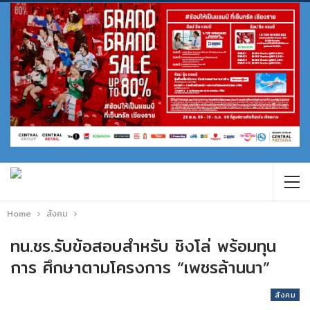
Home
สังคม
ทน.ชร.รับข้อสอบสำหรับ ชิงโล่ พร้อมทุน
การ ศึกษาตามโครงการ “เพชรล้านนา”
สังคม