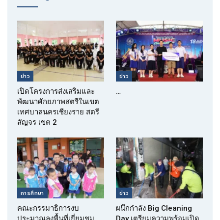
ข่าว
ข่าว
เปิดโครงการส่งเสริมและ
…
พัฒนาศักยภาพสตรีในเขต
เทศบาลนครเชียงราย สตรี
สัญจร เขต 2
การศึกษา
ข่าว
คณะกรรมาธิการงบ
ผนึกกำลัง Big Cleaning
ประมาณลงพื้นที่เยี่ยมชม
Day เตรียมความพร้อมเปิด