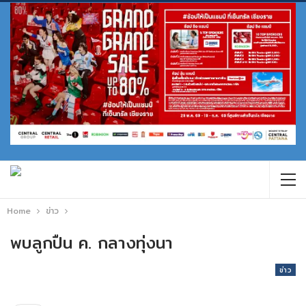
Home
ข่าว
พบลูกปืน ค. กลางทุ่งนา
ข่าว