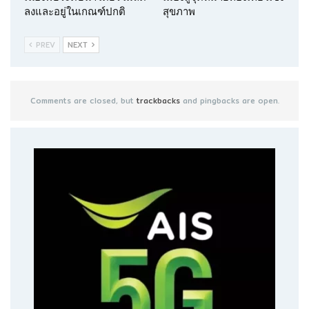
ลงและอยู่ในเกณฑ์ปกติ
สุขภาพ
PREV
NEXT
Comments are closed, but
trackbacks
and pingbacks are open.