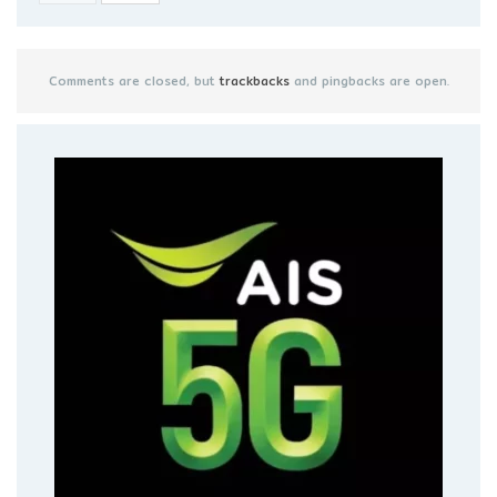
Comments are closed, but
trackbacks
and pingbacks are open.