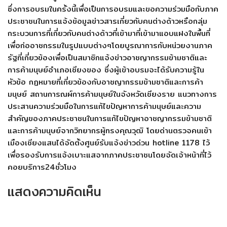
ซึ่งการอบรมในครั้งนี้เพื่อเป็นการอบรมและขอความร่วมมือกับภาค
ประชาชนในการแจ้งข้อมูลข่าวสารเกี่ยวกับคนต่างด้าวหรือกลุ่ม
กระบวนการที่เกี่ยวกับคนต่างด้าวที่เข้ามาที่เข้ามาแอบแฝงในพื้นที่
เพื่อก่ออาชกรรมในรูปแบบต่างๆโดยบูรณาการกับหน่วยงานภาค
รัฐที่เกี่ยวข้องเพื่อเป็นสมาชิกแจ้งข่าวอาชญากรรมข้ามชาติและ
การค้ามนุษย์อำเภอเชียงของ ซึ่งผู้เข้าอบรมจะได้รับความรู้ใน
หัวข้อ กฏหมายที่เกี่ยวข้องกับอาชญากรรมข้ามชาติและการค้า
มนุษย์ สถานการณผ์การค้ามนุษย์ในจังหวัดเชียงราย แนวทางการ
ประสานความร่วมมือในการแก้ไขปัญหาการค้ามนุษย์และความ
สำคัญของภาคประชาชนในการแก้ไขปัญหาอาชญากรรมข้ามชาติ
และการค้ามนุษย์จากวิทยากรผู้ทรงคุณวุฒิ โดยด่านตรวจคนเข้า
เมืองเชียงแสนได้จัดตั้งศูนย์รับแจ้งข่าวด่วน hotline 1178 ไว้
เพื่อรองรับการแจ้งเบาะแสจากภาคประชาชนโดยจัดเจ้าหน้าที่ไว้
คอยบริการ24ชั่วโมง
แสดงความคิดเห็น