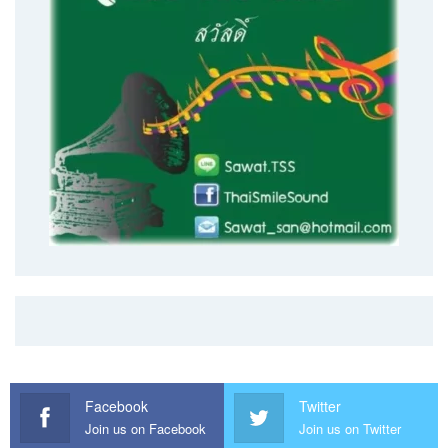
Facebook
Twitter
Join us on Facebook
Join us on Twitter