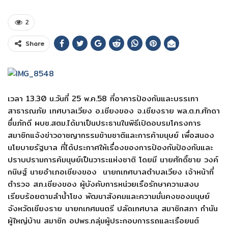
2
Share
เวลา 13.30 น.วันที่ 25 พ.ค.58 ที่อาคารป้องกันและบรรเทา
สาธารณภัย เทศบาลเวียง อ.เชียงของ จ.เชียงราย พล.ต.ท.ศักดา
ชื่นภักดี ผบช.สตม.ได้มาเป็นประธานในพิธีเปิดอบรมโครงการ
สมาชิกแจ้งข่าวอาชญากรรมข้ามชาติและการค้ามนุษย์ เพื่อสนอง
นโยบายรัฐบาล ที่ได้ประกาศให้เรื่องของการป้องกันป้องกันและ
ปราบปรามการค้มนุษย์เป็นวาระแห่งชาติ โดยมี นายศักดิ์ชาย วงค์
กนิษฐ์ นายอำเภอเชียงของ นายกเทศบาลตำบลเวียง เจ้าหน้าที่
ตำรวจ สภ.เชียงของ ผู้บังคับการหน่วยเรือรักษาความสงบ
เรียบร้อยตามลำน้ำโขง พัฒนาสังคมและความมั่นคงของมนุษย์
จังหวัดเชียงราย นายกเทศมนตรี ปลัดเทศบาล สมาชิกสภา กำนัน
ผู้ใหญ่บ้าน สมาชิก อปพร.กลุ่มผู้ประกอบการรถและเรือยนต์