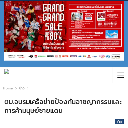
Home
ข่าว
ตม.อบรมเครือข่ายป้องกันอาชญากรรมและ
การค้ามนุษย์ชายแดน
ข่าว