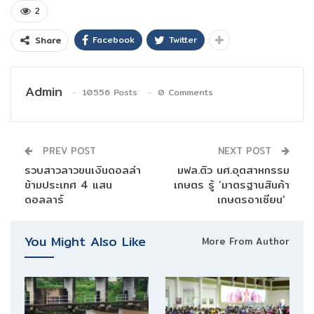
2
Facebook
Twitter
Share
Admin
10556 Posts
0 Comments
PREV POST
NEXT POST
รวบสาวลาวขนเงินดอลล่า
มฟล.ติว นศ.อุตสาหกรรม
ข้ามประเทศ 4 แสน
เกษตร รู้ ‘มาตรฐานสินค้า
ดอลลาร์
เกษตรอาเซียน’
You Might Also Like
More From Author