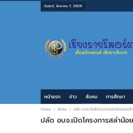
วันศุกร์, สิงหาคม 7, 2026
หน้าแรก
ข่าว
สังคม
การศึกษา
Home
สังคม
ปลัด อบจ.เปิดโครงการสล่าน้อยแห่งล้าน
ปลัด อบจ.เปิดโครงการสล่าน้อยแห