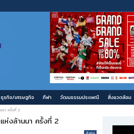
ธุรกิจ/เศรษฐกิจ
กีฬา
วัฒนธรรมประเพณี
สิ่งแวดล้อม
นา ครั้งที่ 2
่งล้านนา ครั้งที่ 2
สังคม