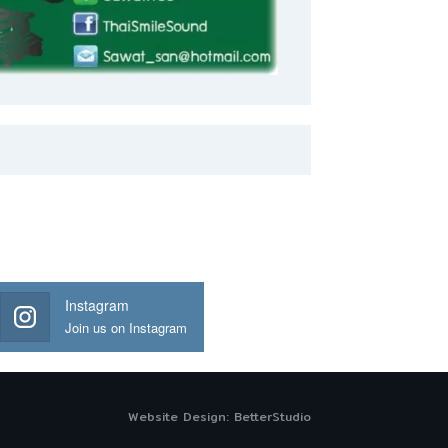
Instagram
Join us on Instagram
Website Design:
BetterStudio