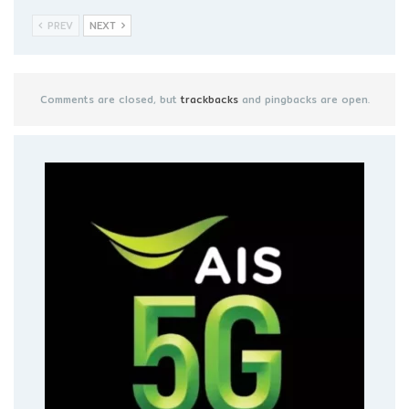
PREV
NEXT
Comments are closed, but
trackbacks
and pingbacks are open.