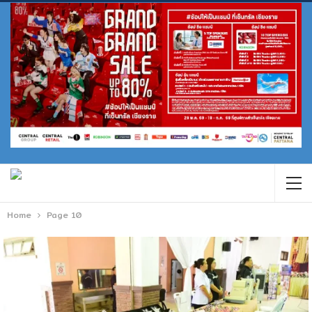
Home
Page 10