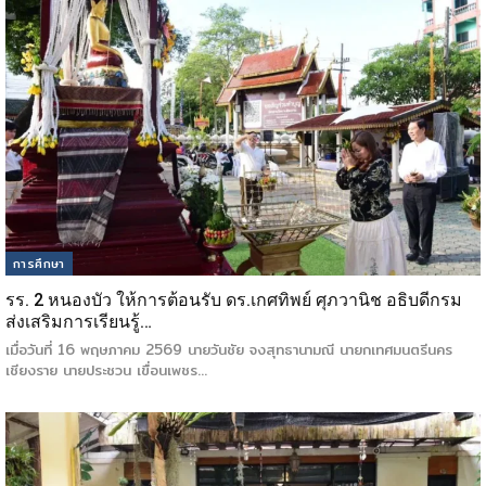
การศึกษา
รร. 2 หนองบัว ให้การต้อนรับ ดร.เกศทิพย์ ศุภวานิช อธิบดีกรม
ส่งเสริมการเรียนรู้…
เมื่อวันที่ 16 พฤษภาคม 2569 นายวันชัย จงสุทธานามณี นายกเทศมนตรีนคร
เชียงราย นายประชวน เขื่อนเพชร…