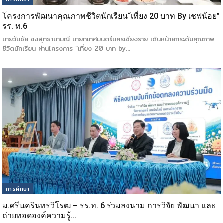
โครงการพัฒนาคุณภาพชีวิตนักเรียน“เที่ยง 20 บาท By เชฟน้อย”
รร. ท.6
นายวันชัย จงสุทธานามณี นายกเทศมนตรีนครเชียงราย เดินหน้ายกระดับคุณภาพ
ชีวิตนักเรียน ผ่านโครงการ “เที่ยง 20 บาท by…
การศึกษา
ม.ศรีนครินทรวิโรฒ – รร.ท. 6 ร่วมลงนาม การวิจัย พัฒนา และ
ถ่ายทอดองค์ความรู้…