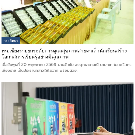
การศึกษา
ทน.เชียงรายยกระดับการดูแลสุขภาพสายตาเด็กนักเรียนสร้าง
โอกาสการเรียนรู้อย่างมีคุณภาพ
เมื่อวันพุธที่ 20 พฤษภาคม 2569 นายวันชัย จงสุทธานามณี นายกเทศมนตรีนคร
เชียงราย เป็นประธานกล่าวให้โอวาท พร้อมด้วย…