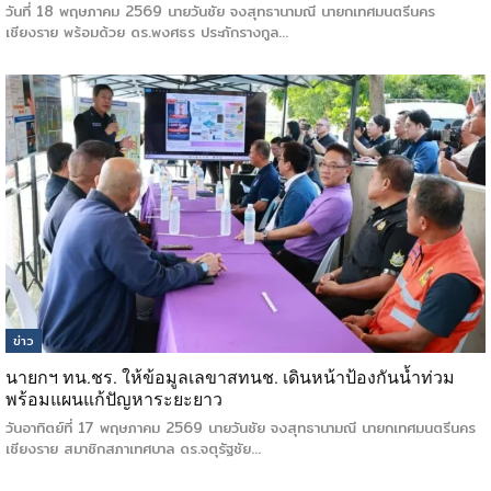
วันที่ 18 พฤษภาคม 2569 นายวันชัย จงสุทธานามณี นายกเทศมนตรีนคร
เชียงราย พร้อมด้วย ดร.พงศธร ประภักรางกูล…
ข่าว
นายกฯ ทน.ชร. ให้ข้อมูลเลขาสทนช. เดินหน้าป้องกันน้ำท่วม
พร้อมแผนแก้ปัญหาระยะยาว
วันอาทิตย์ที่ 17 พฤษภาคม 2569 นายวันชัย จงสุทธานามณี นายกเทศมนตรีนคร
เชียงราย สมาชิกสภาเทศบาล ดร.จตุรัฐชัย…