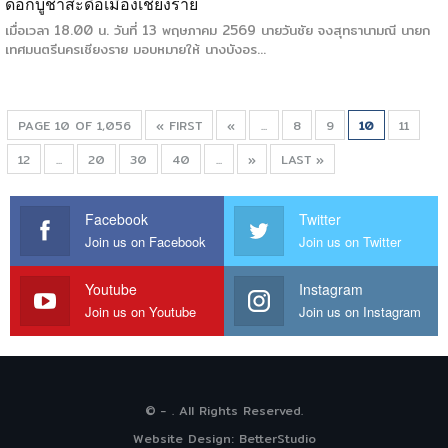
ดอกบูชาสะดือเมืองเชียงราย
เมื่อเวลา 18.00 น. วันที่ 13 พฤษภาคม 2569 นายวันชัย จงสุทธานามณี นายก
เทศมนตรีนครเชียงราย มอบหมายให้ นางบังอร…
PAGE 10 OF 1,056
« FIRST
«
...
8
9
10
11
12
...
20
30
40
...
»
LAST »
Facebook
Twitter
Join us on Facebook
Join us on Twitter
Youtube
Instagram
Join us on Youtube
Join us on Instagram
© - . All Rights Reserved.
Website Design:
BetterStudio